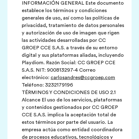
INFORMACIÓN GENERAL Este documento
establece los términos y condiciones
generales de uso, así como las políticas de
privacidad, tratamiento de datos personales
y autorización de uso de imagen que rigen
las actividades desarrolladas por CC
GROEP CCE S.A.S. a través de su entorno
digital y sus plataformas aliadas, incluyendo
Playdiom. Razón Social: CC GROEP CCE
S.A.S. NIT: 900813297-4 Correo
electrónico:
carlosandres@ccgroep.com
Teléfono: 3232179196
TÉRMINOS Y CONDICIONES DE USO 2.1
Alcance El uso de los servicios, plataformas
y contenidos gestionados por CC GROEP
CCE S.A.S. implica la aceptación total de
estos términos por parte del usuario. La
empresa actúa como entidad coordinadora
de procesos educativos, tecnológicos y