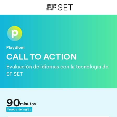
Playdiom
CALL TO ACTION
Evaluación de idiomas con la tecnología de
EF SET
90
minutos
Prueba de inglés